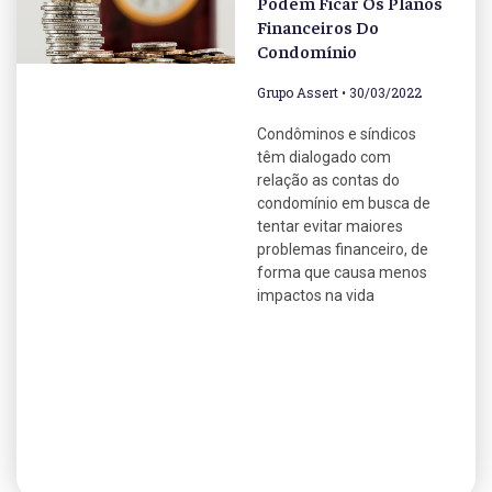
Podem Ficar Os Planos
Financeiros Do
Condomínio
Grupo Assert
30/03/2022
Condôminos e síndicos
têm dialogado com
relação as contas do
condomínio em busca de
tentar evitar maiores
problemas financeiro, de
forma que causa menos
impactos na vida