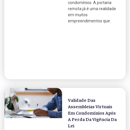
condomínios. A portaria
remota já é uma realidade
em muitos
empreendimentos que
Validade Das
Assembleias Virtuais
Em Condomínios Após
A Perda Da Vigência Da
Lei