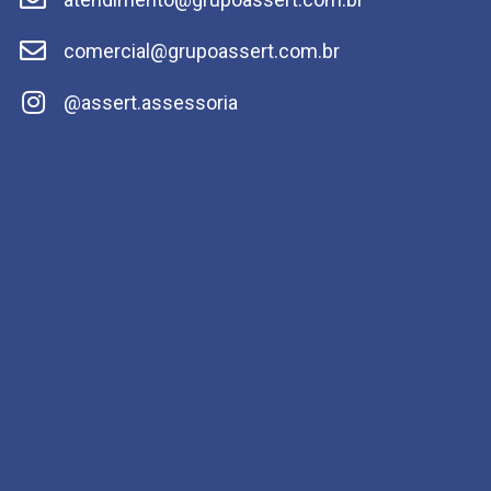
comercial@grupoassert.com.br
@assert.assessoria