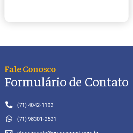
Fale Conosco
Formulário de Contato
(71) 4042-1192
(71) 98301-2521
atendimento@grupoassert.com.br