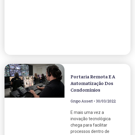
Portaria Remota E A
Automatização Dos
Condomínios
Grupo Assert
30/03/2022
E mais uma vez a
inovação tecnológica
chega para facilitar
processos dentro de