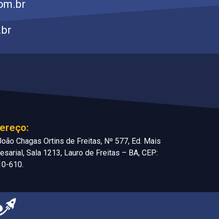
om.br
.br
ereço:
oão Chagas Ortins de Freitas, Nº 577, Ed. Mais
sarial, Sala 1213, Lauro de Freitas – BA, CEP:
10-610.