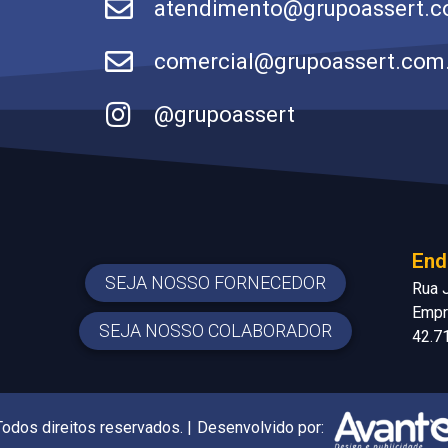
atendimento@grupoassert.c
comercial@grupoassert.com
@grupoassert
End
SEJA NOSSO FORNECEDOR
Rua J
Empre
SEJA NOSSO COLABORADOR
42.7
odos direitos reservados. |
Desenvolvido por: