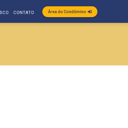
Área do Condômino
OSCO
CONTATO